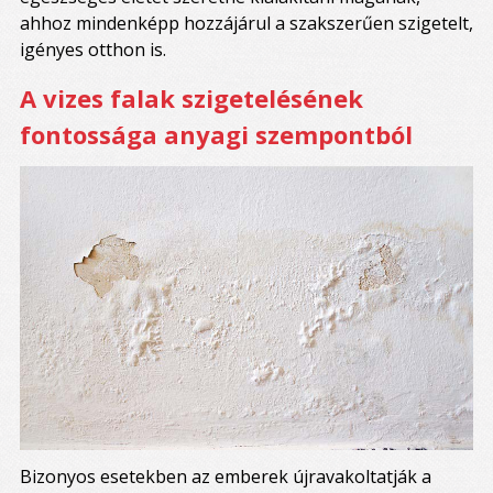
ahhoz mindenképp hozzájárul a szakszerűen szigetelt,
igényes otthon is.
A vizes falak szigetelésének
fontossága anyagi szempontból
Bizonyos esetekben az emberek újravakoltatják a