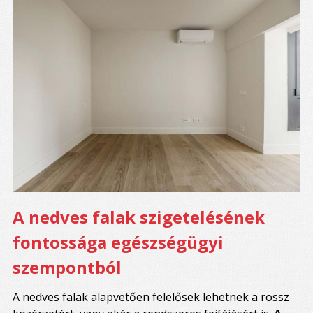
A nedves falak szigetelésének
fontossága egészségügyi
szempontból
A nedves falak alapvetően felelősek lehetnek a rossz