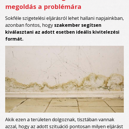
megoldás a problémára
Sokféle szigetelési eljárásról lehet hallani napjainkban,
azonban fontos, hogy
szakember segítsen
kiválasztani az adott esetben ideális kivitelezési
formát.
Akik ezen a területen dolgoznak, tisztában vannak
azzal, hogy az adott szituáció pontosan milyen eljárást