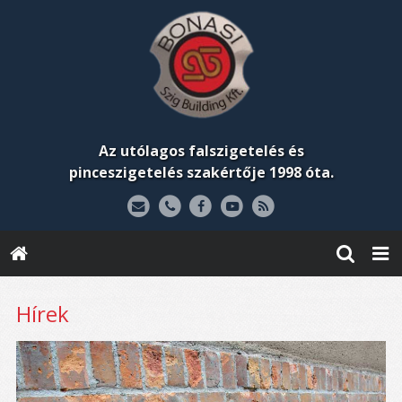
Az utólagos falszigetelés és
pinceszigetelés szakértője 1998 óta.
Hírek