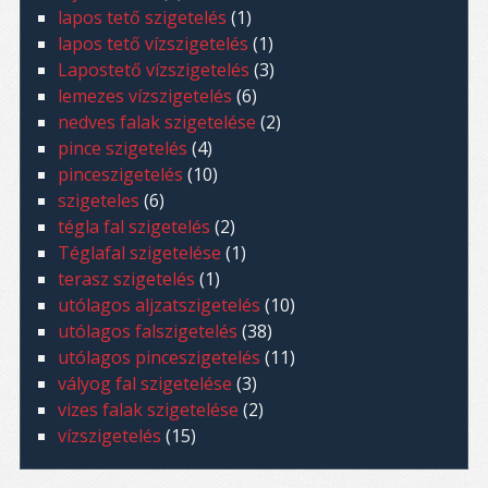
lapos tető szigetelés
(1)
lapos tető vízszigetelés
(1)
Lapostető vízszigetelés
(3)
lemezes vízszigetelés
(6)
nedves falak szigetelése
(2)
pince szigetelés
(4)
pinceszigetelés
(10)
szigeteles
(6)
tégla fal szigetelés
(2)
Téglafal szigetelése
(1)
terasz szigetelés
(1)
utólagos aljzatszigetelés
(10)
utólagos falszigetelés
(38)
utólagos pinceszigetelés
(11)
vályog fal szigetelése
(3)
vizes falak szigetelése
(2)
vízszigetelés
(15)