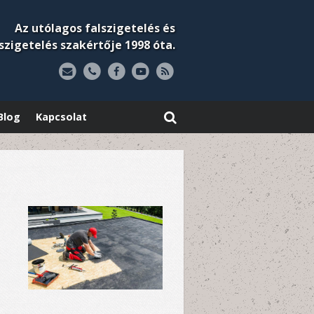
Az utólagos falszigetelés és
szigetelés szakértője 1998 óta.
Blog
Kapcsolat