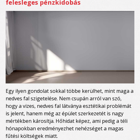
felesleges pénzkidobás
Egy ilyen gondolat sokkal többe kerülhet, mint maga a
nedves fal szigetelése. Nem csupán arról van szó,
hogy a vizes, nedves fal látványa esztétikai problémát
is jelent, hanem még az épület szerkezetét is nagy
mértékben károsítja. Hőhidat képez, ami pedig a téli
hónapokban eredményezhet nehézséget a magas
fűtési költségek miatt.