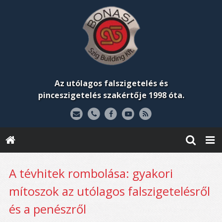
Az utólagos falszigetelés és
pinceszigetelés szakértője 1998 óta.
A tévhitek rombolása: gyakori
mítoszok az utólagos falszigetelésről
és a penészről