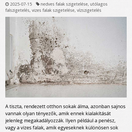
2025-07-15
nedves falak szigetelése
,
utólagos
falszigetelés
,
vizes falak szigetelése
,
vízszigetelés
A tiszta, rendezett otthon sokak álma, azonban sajnos
vannak olyan tényezők, amik ennek kialakítását
jelenleg megakadályozzák. Ilyen például a penész,
vagy a vizes falak, amik egyeseknek különösen sok