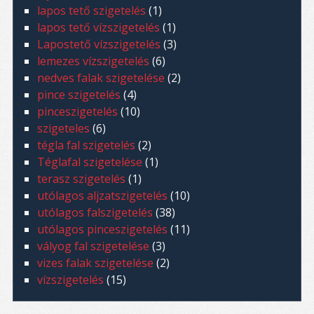
lapos tető szigetelés
(1)
lapos tető vízszigetelés
(1)
Lapostető vízszigetelés
(3)
lemezes vízszigetelés
(6)
nedves falak szigetelése
(2)
pince szigetelés
(4)
pinceszigetelés
(10)
szigeteles
(6)
tégla fal szigetelés
(2)
Téglafal szigetelése
(1)
terasz szigetelés
(1)
utólagos aljzatszigetelés
(10)
utólagos falszigetelés
(38)
utólagos pinceszigetelés
(11)
vályog fal szigetelése
(3)
vizes falak szigetelése
(2)
vízszigetelés
(15)